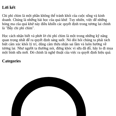
Lời kết
Chi phí chìm là một phần không thể tránh khỏi của cuộc sống và kinh
doanh. Chúng là những bài học của quá khứ. Tuy nhiên, việc để những
bóng ma của quá khứ này điều khiển các quyết định trong tương lai chính
là "Bẫy chi phí chìm".
Học cách nhận biết và phớt lờ chi phí chìm là một trong những kỹ năng
quan trọng nhất để ra quyết định sáng suốt. Nó đòi hỏi chúng ta phải tách
biệt cảm xúc khỏi lý trí, dũng cảm thừa nhận sai lầm và luôn hướng về
tương lai. Như người ta thường nói, đừng khóc vì sữa đã đổ, hãy lo đi mua
một bình sữa mới. Đó chính là nghệ thuật của việc ra quyết định hiệu quả.
Categories