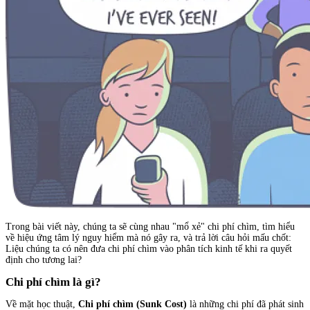
Trong bài viết này, chúng ta sẽ cùng nhau "mổ xẻ" chi phí chìm, tìm hiểu
về hiệu ứng tâm lý nguy hiểm mà nó gây ra, và trả lời câu hỏi mấu chốt:
Liệu chúng ta có nên đưa chi phí chìm vào phân tích kinh tế khi ra quyết
định cho tương lai?
Chi phí chìm là gì?
Về mặt học thuật,
Chi phí chìm (Sunk Cost)
là những chi phí đã phát sinh