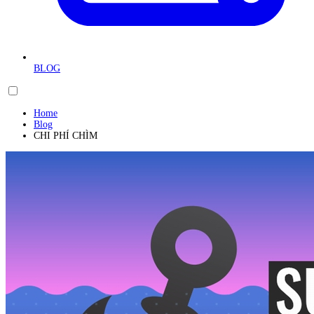
BLOG
Home
Blog
CHI PHÍ CHÌM