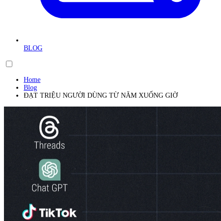
BLOG
Home
Blog
ĐẠT TRIỆU NGƯỜI DÙNG TỪ NĂM XUỐNG GIỜ