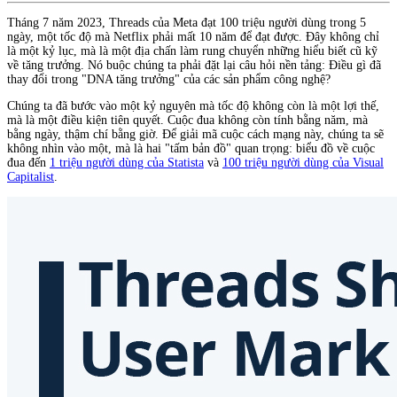
Tháng 7 năm 2023, Threads của Meta đạt 100 triệu người dùng trong 5
ngày, một tốc độ mà Netflix phải mất 10 năm để đạt được. Đây không chỉ
là một kỷ lục, mà là một địa chấn làm rung chuyển những hiểu biết cũ kỹ
về tăng trưởng. Nó buộc chúng ta phải đặt lại câu hỏi nền tảng: Điều gì đã
thay đổi trong "DNA tăng trưởng" của các sản phẩm công nghệ?
Chúng ta đã bước vào một kỷ nguyên mà tốc độ không còn là một lợi thế,
mà là một điều kiện tiên quyết. Cuộc đua không còn tính bằng năm, mà
bằng ngày, thậm chí bằng giờ. Để giải mã cuộc cách mạng này, chúng ta sẽ
không nhìn vào một, mà là hai "tấm bản đồ" quan trọng: biểu đồ về cuộc
đua đến
1 triệu người dùng của Statista
và
100 triệu người dùng của Visual
Capitalist
.