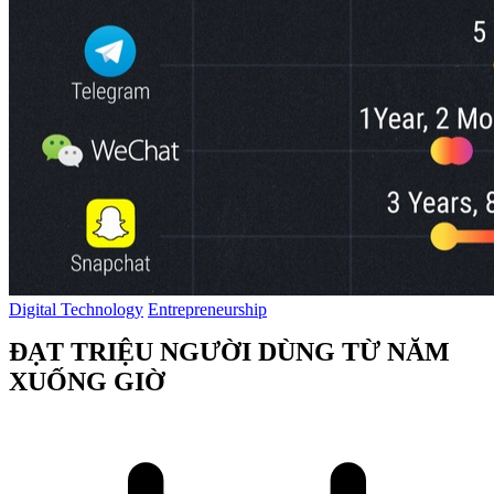
Digital Technology
Entrepreneurship
ĐẠT TRIỆU NGƯỜI DÙNG TỪ NĂM
XUỐNG GIỜ