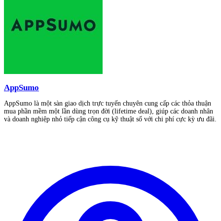
AppSumo
AppSumo là một sàn giao dịch trực tuyến chuyên cung cấp các thỏa thuận
mua phần mềm một lần dùng trọn đời (lifetime deal), giúp các doanh nhân
và doanh nghiệp nhỏ tiếp cận công cụ kỹ thuật số với chi phí cực kỳ ưu đãi.