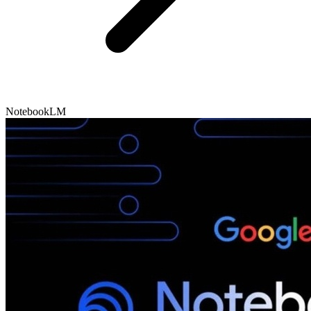
NotebookLM