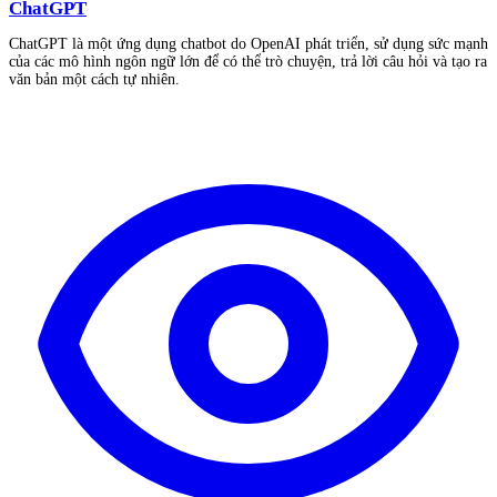
ChatGPT
ChatGPT là một ứng dụng chatbot do OpenAI phát triển, sử dụng sức mạnh
của các mô hình ngôn ngữ lớn để có thể trò chuyện, trả lời câu hỏi và tạo ra
văn bản một cách tự nhiên.