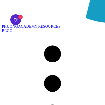
2
PHUONGACADEMY RESOURCES
BLOG