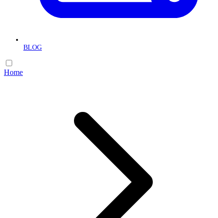
BLOG
Home