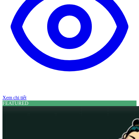
Xem chi tiết
FEATURED