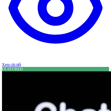
Xem chi tiết
FEATURED