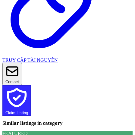
TRUY CẬP TÀI NGUYÊN
Contact
Claim Listing
Similar listings in category
FEATURED